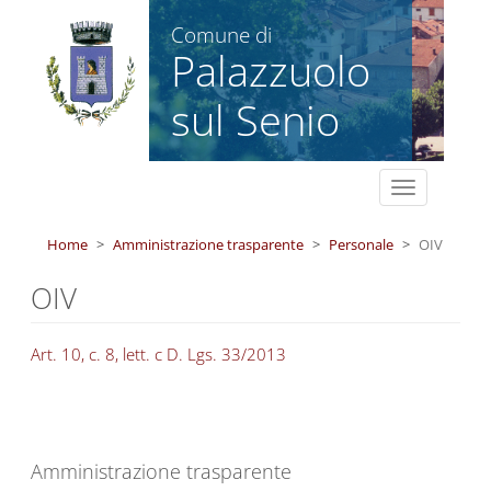
Salta al contenuto principale
Comune di
Palazzuolo
sul Senio
Toggle
navigation
Home
Amministrazione trasparente
Personale
OIV
OIV
Art. 10, c. 8, lett. c D. Lgs. 33/2013
Amministrazione trasparente