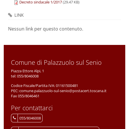
Decreto sindacale 1/2017
(29.47 KB)
LINK
Nessun link per questo contenuto.
Comune di Palazzuolo sul Senio
Piazza Ettore Alpi, 1
tel:
055/8046008
Codice Fiscale/Partita IVA:
01161500481
PEC:
comune.palazzuolo-sul-senio@postacert.toscana.it
Fax 055/8046461
Per contattarci
055/8046008