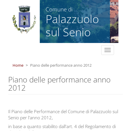
Salta al contenuto principale
Comune di
Palazzuolo
sul Senio
Toggle
navigation
Home
Piano delle performance anno 2012
Piano delle performance anno
2012
Il Piano delle Performance del Comune di Palazzuolo sul
Senio per l'anno 2012,
in base a quanto stabilito dall'art. 4 del Regolamento di