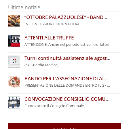
Ultime notizie
“OTTOBRE PALAZZUOLESE” - BANDO COMUNALE PER L’ASSEGNAZIONE DI POSTEGGI
IN CONCESSIONE GIORNALIERA
ATTENTI ALLE TRUFFE
ATTENZIONE: Anche nel periodo estivo i truffatori
Turni continuità assistenziale agosto 2026
(ex Guardia Medica)
BANDO PER L’ASSEGNAZIONE DI ALLOGGI DI EDILIZIA RESIDENZIALE PUBBLICA DEL COMUNE DI PALAZZUOLO SUL SENIO – ANNO 2026
PRESENTAZIONE DELLE DOMANDE ENTRO IL 27 SETTEMBRE 2026
CONVOCAZIONE CONSIGLIO COMUNALE
E' convocato il Consiglio Comunale