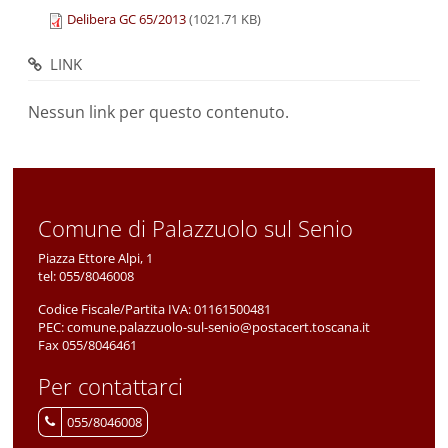
Delibera GC 65/2013
(1021.71 KB)
LINK
Nessun link per questo contenuto.
Comune di Palazzuolo sul Senio
Piazza Ettore Alpi, 1
tel:
055/8046008
Codice Fiscale/Partita IVA:
01161500481
PEC:
comune.palazzuolo-sul-senio@postacert.toscana.it
Fax 055/8046461
Per contattarci
055/8046008