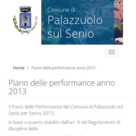
Salta al contenuto principale
Comune di
Palazzuolo
sul Senio
Toggle
navigation
Home
Piano delle performance anno 2013
Piano delle performance anno
2013
Il Piano delle Performance del Comune di Palazzuolo sul
Senio per l'anno 2013,
in base a quanto stabilito dall'art. 4 del Regolamento di
disciplina della