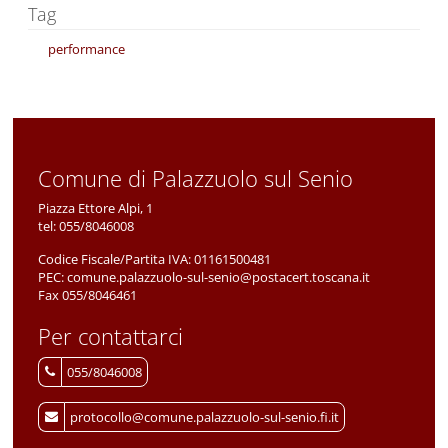
Tag
performance
Comune di Palazzuolo sul Senio
Piazza Ettore Alpi, 1
tel:
055/8046008
Codice Fiscale/Partita IVA:
01161500481
PEC:
comune.palazzuolo-sul-senio@postacert.toscana.it
Fax 055/8046461
Per contattarci
055/8046008
protocollo@comune.palazzuolo-sul-senio.fi.it