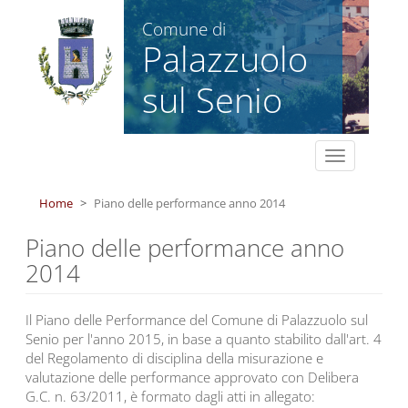
Salta al contenuto principale
Comune di
Palazzuolo
sul Senio
Toggle
navigation
Home
Piano delle performance anno 2014
Piano delle performance anno
2014
Il Piano delle Performance del Comune di Palazzuolo sul
Senio per l'anno 2015, in base a quanto stabilito dall'art. 4
del Regolamento di disciplina della misurazione e
valutazione delle performance approvato con Delibera
G.C. n. 63/2011, è formato dagli atti in allegato: