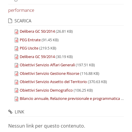
performance
SCARICA
Delibera GC 50/2014
(26.81 KB)
PEG Entrate
(91.45 KB)
PEG Uscite
(219.5 KB)
Delibera GC 59/2014
(30.19 KB)
Obiettivi Servizio Affari Generali
(197.51 KB)
Obiettivi Servizio Gestione Risorse
(116.88 KB)
Obiettivi Servizio Assetto del Territorio
(370.63 KB)
Obiettivi Servizio Demografico
(106.25 KB)
Bilancio annuale, Relazione previsionale e programmatica e Bilancio pluriennale approvati con Delibera C. C. n. 22/2014
LINK
Nessun link per questo contenuto.