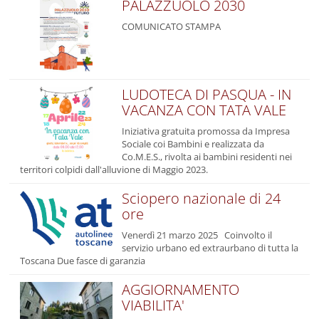
PALAZZUOLO 2030
COMUNICATO STAMPA
LUDOTECA DI PASQUA - IN
VACANZA CON TATA VALE
Iniziativa gratuita promossa da Impresa
Sociale coi Bambini e realizzata da
Co.M.E.S., rivolta ai bambini residenti nei
territori colpidi dall'alluvione di Maggio 2023.
Sciopero nazionale di 24
ore
Venerdì 21 marzo 2025 Coinvolto il
servizio urbano ed extraurbano di tutta la
Toscana Due fasce di garanzia
AGGIORNAMENTO
VIABILITA'