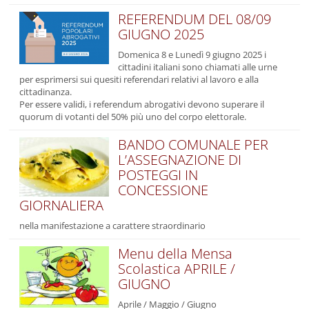
REFERENDUM DEL 08/09
GIUGNO 2025
Domenica 8 e Lunedì 9 giugno 2025 i
cittadini italiani sono chiamati alle urne
per esprimersi sui quesiti referendari relativi al lavoro e alla
cittadinanza.
Per essere validi, i referendum abrogativi devono superare il
quorum di votanti del 50% più uno del corpo elettorale.
BANDO COMUNALE PER
L’ASSEGNAZIONE DI
POSTEGGI IN
CONCESSIONE
GIORNALIERA
nella manifestazione a carattere straordinario
Menu della Mensa
Scolastica APRILE /
GIUGNO
Aprile / Maggio / Giugno