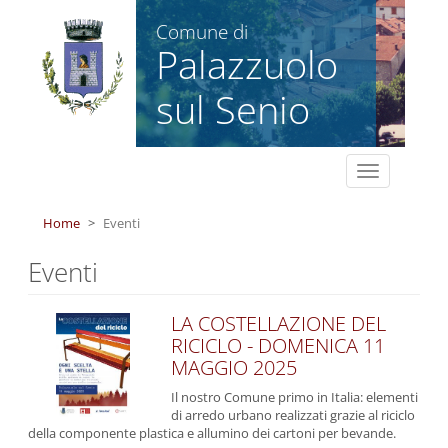
Salta al contenuto principale
Comune di
Palazzuolo
sul Senio
Toggle
navigation
Home
Eventi
Eventi
LA COSTELLAZIONE DEL
RICICLO - DOMENICA 11
MAGGIO 2025
Il nostro Comune primo in Italia: elementi
di arredo urbano realizzati grazie al riciclo
della componente plastica e allumino dei cartoni per bevande.