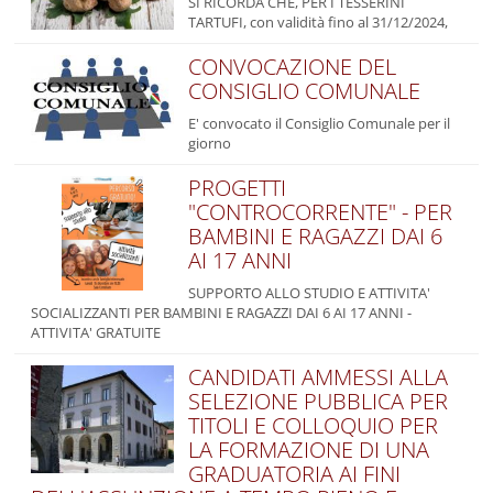
SI RICORDA CHE, PER I TESSERINI
TARTUFI, con validità fino al 31/12/2024,
CONVOCAZIONE DEL
CONSIGLIO COMUNALE
E' convocato il Consiglio Comunale per il
giorno
PROGETTI
"CONTROCORRENTE" - PER
BAMBINI E RAGAZZI DAI 6
AI 17 ANNI
SUPPORTO ALLO STUDIO E ATTIVITA'
SOCIALIZZANTI PER BAMBINI E RAGAZZI DAI 6 AI 17 ANNI -
ATTIVITA' GRATUITE
CANDIDATI AMMESSI ALLA
SELEZIONE PUBBLICA PER
TITOLI E COLLOQUIO PER
LA FORMAZIONE DI UNA
GRADUATORIA AI FINI