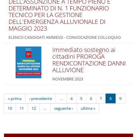
DELL'ASSUNZIONE A TEMPO PIENO E
DETERMINATO DI N. 1 FUNZIONARIO
TECNICO PER LA GESTIONE
DELL'EMERGENZA ALLUVIONALE DI
MAGGIO 2023
ELENCO CANDIDATI AMMESSI - CONVOCAZIONE COLLOQUIO
Immediato sostegno ai
cittadini PROROGA
RENDICONTAZIONE DANNI
ALLUVIONE
NOVEMBRE 2023
« prima
‹ precedente
…
4
5
6
7
8
9
10
11
12
…
seguente ›
ultima »